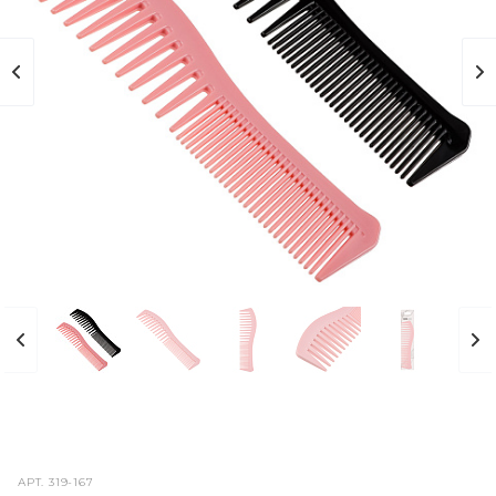
АРТ.
319-167