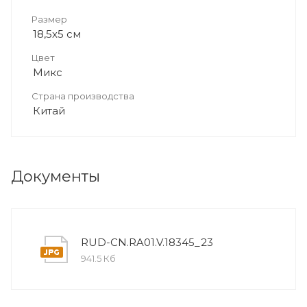
Размер
18,5х5 см
Цвет
Микс
Страна производства
Китай
Документы
RUD-CN.RA01.V.18345_23
941.5 Кб