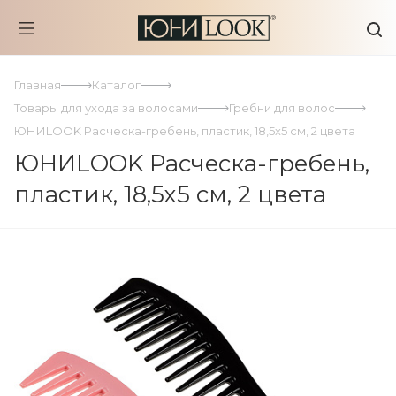
Главная
Каталог
Товары для ухода за волосами
Гребни для волос
ЮНИLOOK Расческа-гребень, пластик, 18,5х5 см, 2 цвета
ЮНИLOOK Расческа-гребень,
пластик, 18,5х5 см, 2 цвета