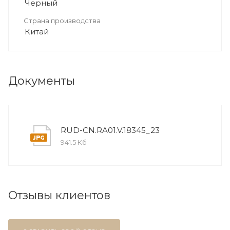
Черный
Страна производства
Китай
Документы
RUD-CN.RA01.V.18345_23
941.5 Кб
Отзывы клиентов