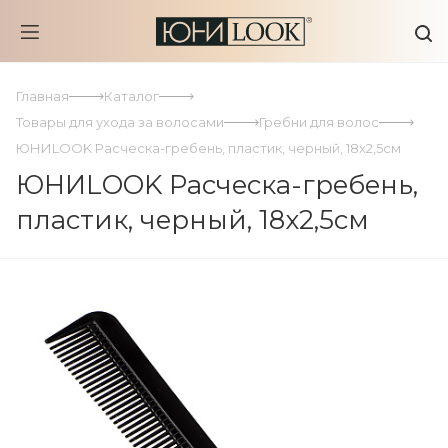
Главная
Каталог
Товары для ухода за волосами
Гребни для волос
ЮНИLOOK Расческа-гребень, пластик, черный, 18x2,5см
ЮНИLOOK Расческа-гребень,
пластик, черный, 18x2,5см