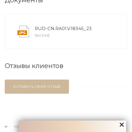
Документы
RUD-CN.RA01.V.18345_23
941.5 Кб
Отзывы клиентов
ОСТАВИТЬ СВОЙ ОТЗЫВ
НАЗАД К СПИСКУ