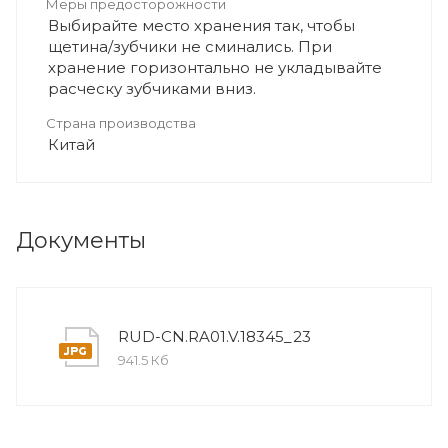
Меры предосторожности
Выбирайте место хранения так, чтобы
щетина/зубчики не сминались. При
хранение горизонтально не укладывайте
расческу зубчиками вниз.
Страна производства
Китай
Документы
RUD-CN.RA01.V.18345_23
941.5 Кб