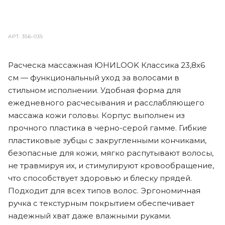
АРТ.
356-035
Расческа массажная ЮНИLOOK Классика 23,8х6
см — функциональный уход за волосами в
стильном исполнении. Удобная форма для
ежедневного расчесывания и расслабляющего
массажа кожи головы. Корпус выполнен из
прочного пластика в черно-серой гамме. Гибкие
пластиковые зубцы с закругленными кончиками,
безопасные для кожи, мягко распутывают волосы,
не травмируя их, и стимулируют кровообращение,
что способствует здоровью и блеску прядей.
Подходит для всех типов волос. Эргономичная
ручка с текстурным покрытием обеспечивает
надежный хват даже влажными руками.