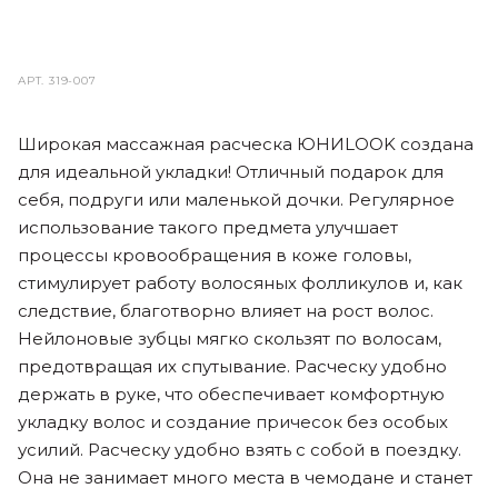
АРТ.
319-007
Широкая массажная расческа ЮНИLOOK создана
для идеальной укладки! Отличный подарок для
себя, подруги или маленькой дочки. Регулярное
использование такого предмета улучшает
процессы кровообращения в коже головы,
стимулирует работу волосяных фолликулов и, как
следствие, благотворно влияет на рост волос.
Нейлоновые зубцы мягко скользят по волосам,
предотвращая их спутывание. Расческу удобно
держать в руке, что обеспечивает комфортную
укладку волос и создание причесок без особых
усилий. Расческу удобно взять с собой в поездку.
Она не занимает много места в чемодане и станет