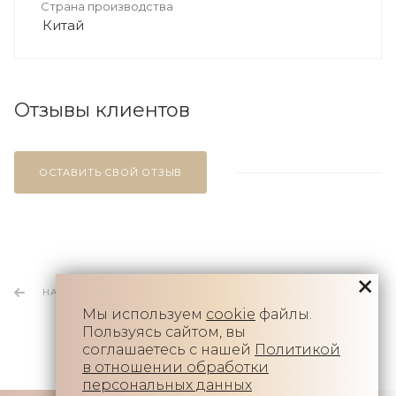
Страна производства
Китай
Отзывы клиентов
ОСТАВИТЬ СВОЙ ОТЗЫВ
НАЗАД К СПИСКУ
Мы используем
cookie
файлы.
Пользуясь сайтом, вы
соглашаетесь с нашей
Политикой
в отношении обработки
персональных данных