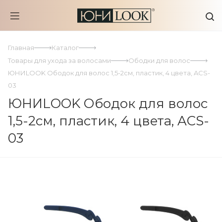
Главная
Каталог
Товары для ухода за волосами
Ободки для волос
ЮНИLOOK Ободок для волос 1,5-2см, пластик, 4 цвета, ACS-
03
ЮНИLOOK Ободок для волос
1,5-2см, пластик, 4 цвета, ACS-
03