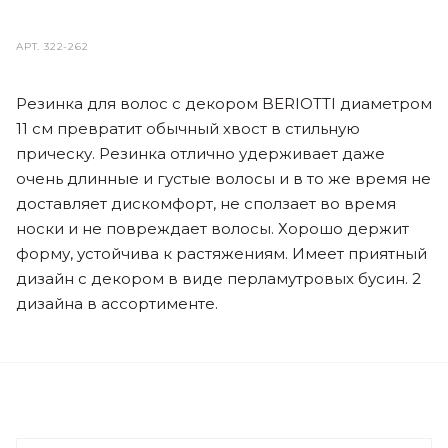
АРТ.
322-262
Резинка для волос с декором BERIOTTI диаметром
11 см превратит обычный хвост в стильную
прическу. Резинка отлично удерживает даже
очень длинные и густые волосы и в то же время не
доставляет дискомфорт, не сползает во время
носки и не повреждает волосы. Хорошо держит
форму, устойчива к растяжениям. Имеет приятный
дизайн с декором в виде перламутровых бусин. 2
дизайна в ассортименте.