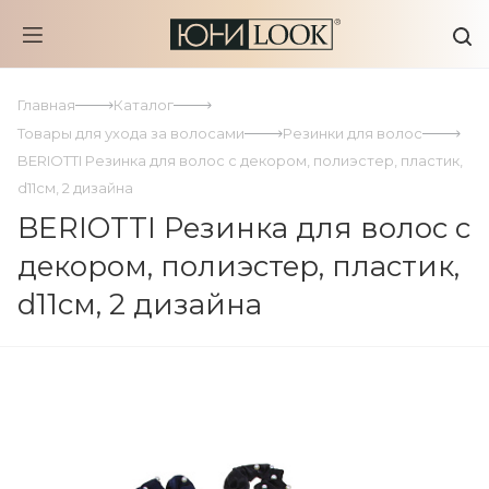
Главная
Каталог
Товары для ухода за волосами
Резинки для волос
BERIOTTI Резинка для волос с декором, полиэстер, пластик,
d11см, 2 дизайна
BERIOTTI Резинка для волос с
декором, полиэстер, пластик,
d11см, 2 дизайна