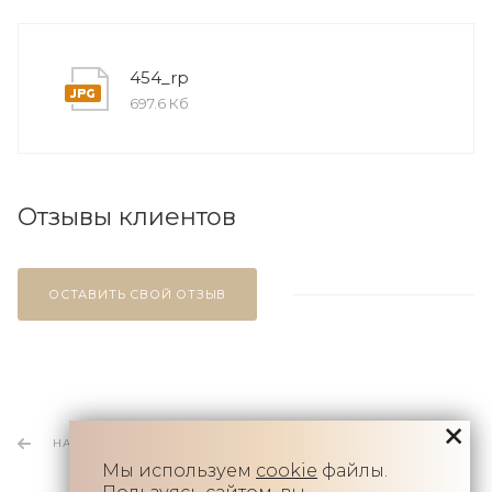
454_rp
697.6 Кб
Отзывы клиентов
ОСТАВИТЬ СВОЙ ОТЗЫВ
НАЗАД К СПИСКУ
Мы используем
cookie
файлы.