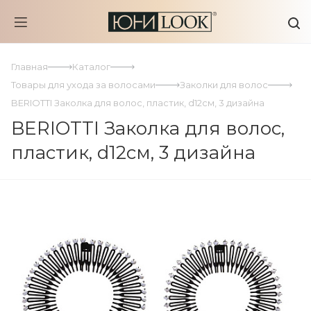
Главная
Каталог
Товары для ухода за волосами
Заколки для волос
BERIOTTI Заколка для волос, пластик, d12см, 3 дизайна
BERIOTTI Заколка для волос,
пластик, d12см, 3 дизайна