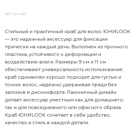
АРТ.
321-403
Стильный и практичный краб для волос ЮНИLOOK
— это надежный аксессуар для фиксации
прически на каждый день. Выполнен из прочного
пластика, устойчивого к деформации и
воздействию влаги. Размеры 9 см и 11 см
обеспечивают универсальность использования:
краб одинаково хорошо подходит для густых и
тонких волос, надежно удерживая пряди без
заломов и дискомфорта. Лаконичный дизайн
делает аксессуар уместным как для домашнего,
так и для повседневного или офисного образа.
Краб ЮНИLOOK сочетает в себе удобство,
качество и стиль в каждой детали.