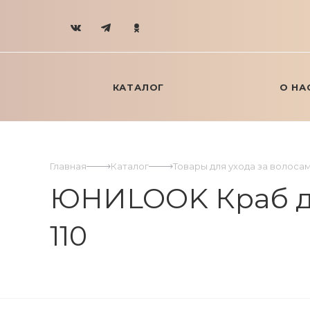
КАТАЛОГ
О НА
Главная
Каталог
Товары для ухода за волоса
ЮНИLOOK Краб для
110