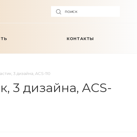
ПОИСК
ИТЬ
КОНТАКТЫ
тик, 3 дизайна, ACS-110
, 3 дизайна, ACS-