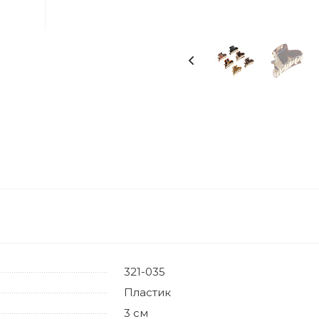
321-035
Пластик
3 см