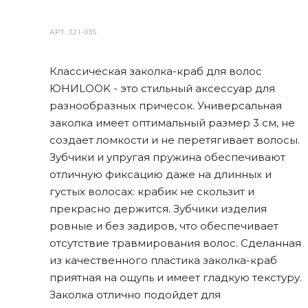
АРТ.
321-035
Классическая заколка-краб для волос
ЮНИLOOK - это стильный аксессуар для
разнообразных причесок. Универсальная
заколка имеет оптимальный размер 3 см, не
создает ломкости и не перетягивает волосы.
Зубчики и упругая пружина обеспечивают
отличную фиксацию даже на длинных и
густых волосах: крабик не скользит и
прекрасно держится. Зубчики изделия
ровные и без задиров, что обеспечивает
отсутствие травмирования волос. Сделанная
из качественного пластика заколка-краб
приятная на ощупь и имеет гладкую текстуру.
Заколка отлично подойдет для