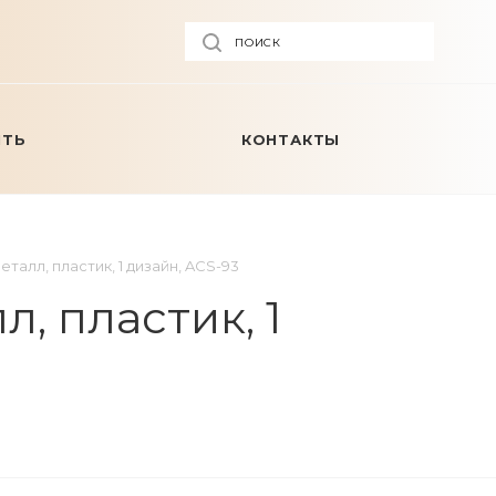
ПОИСК
ИТЬ
КОНТАКТЫ
талл, пластик, 1 дизайн, ACS-93
, пластик, 1