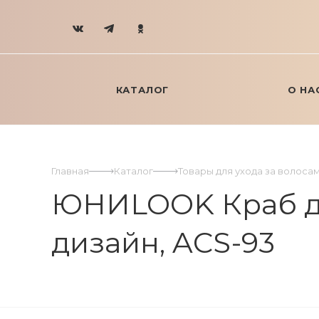
КАТАЛОГ
О НА
Главная
Каталог
Товары для ухода за волоса
ЮНИLOOK Краб для 
дизайн, ACS-93