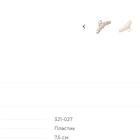
321-027
Пластик
7,5 см