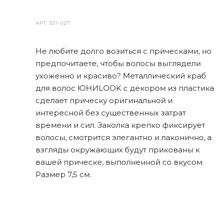
АРТ.
321-027
Не любите долго возиться с прическами, но
предпочитаете, чтобы волосы выглядели
ухоженно и красиво? Металлический краб
для волос ЮНИLOOK с декором из пластика
сделает прическу оригинальной и
интересной без существенных затрат
времени и сил. Заколка крепко фиксирует
волосы, смотрится элегантно и лаконично, а
взгляды окружающих будут прикованы к
вашей прическе, выполненной со вкусом.
Размер 7,5 см.