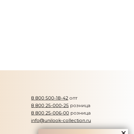
8 800 500-18-42
опт
8 800 25-000-25
розница
8 800 25-006-00
розница
info@unilook-collection.ru