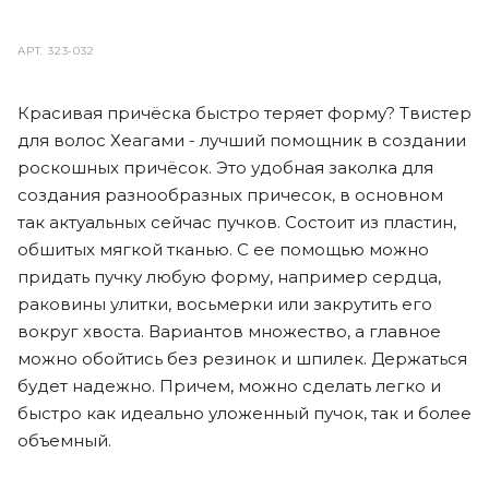
АРТ.
323-032
Красивая причёска быстро теряет форму? Твистер
для волос Хеагами - лучший помощник в создании
роскошных причёсок. Это удобная заколка для
создания разнообразных причесок, в основном
так актуальных сейчас пучков. Состоит из пластин,
обшитых мягкой тканью. С ее помощью можно
придать пучку любую форму, например сердца,
раковины улитки, восьмерки или закрутить его
вокруг хвоста. Вариантов множество, а главное
можно обойтись без резинок и шпилек. Держаться
будет надежно. Причем, можно сделать легко и
быстро как идеально уложенный пучок, так и более
объемный.