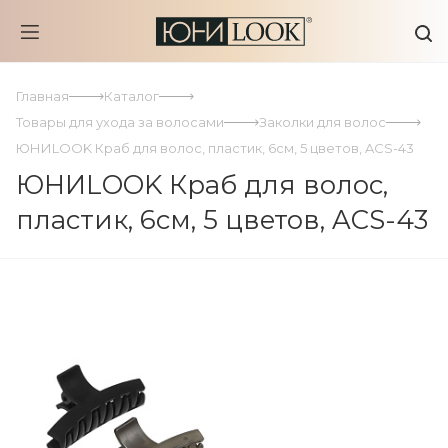
Главная
Каталог
Товары для ухода за волосами
Заколки для волос
ЮНИLOOK Краб для волос, пластик, 6см, 5 цветов, ACS-43
ЮНИLOOK Краб для волос,
пластик, 6см, 5 цветов, ACS-43