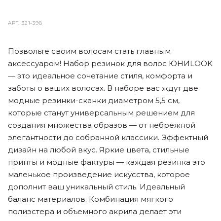
АРТ.
321-398
Позвольте своим волосам стать главным
аксессуаром! Набор резинок для волос ЮНИLOOK
— это идеальное сочетание стиля, комфорта и
заботы о ваших волосах. В наборе вас ждут две
модные резинки-сканки диаметром 5,5 см,
которые станут универсальным решением для
создания множества образов — от небрежной
элегантности до собранной классики. Эффектный
дизайн на любой вкус. Яркие цвета, стильные
принты и модные фактуры — каждая резинка это
маленькое произведение искусства, которое
дополнит ваш уникальный стиль. Идеальный
баланс материалов. Комбинация мягкого
полиэстера и объемного акрила делает эти