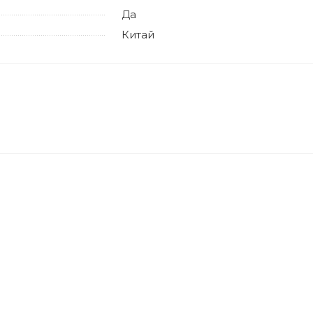
Да
Китай