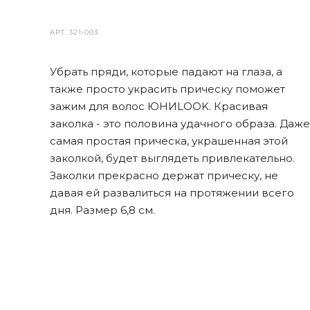
АРТ.
321-003
Убрать пряди, которые падают на глаза, а
также просто украсить прическу поможет
зажим для волос ЮНИLOOK. Красивая
заколка - это половина удачного образа. Даже
самая простая прическа, украшенная этой
заколкой, будет выглядеть привлекательно.
Заколки прекрасно держат прическу, не
давая ей развалиться на протяжении всего
дня. Размер 6,8 см.