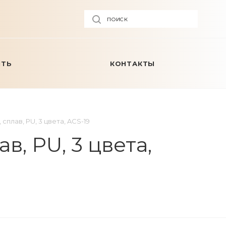
ПОИСК
ИТЬ
КОНТАКТЫ
плав, PU, 3 цвета, ACS-19
, PU, 3 цвета,