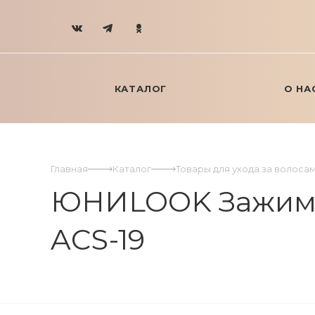
КАТАЛОГ
О НА
Главная
Каталог
Товары для ухода за волоса
ЮНИLOOK Зажим для
ACS-19