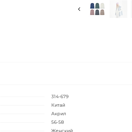
314-679
Китай
Акрил
56-58
Женский