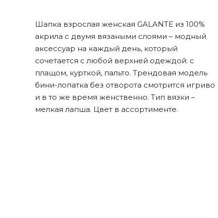
Шапка взрослая женская GALANTE из 100%
акрила с двумя вязаными слоями – модный
аксессуар на каждый день, который
сочетается с любой верхней одеждой: с
плащом, курткой, пальто. Трендовая модель
бини-лопатка без отворота смотрится игриво
и в то же время женственно. Тип вязки –
мелкая лапша. Цвет в ассортименте.