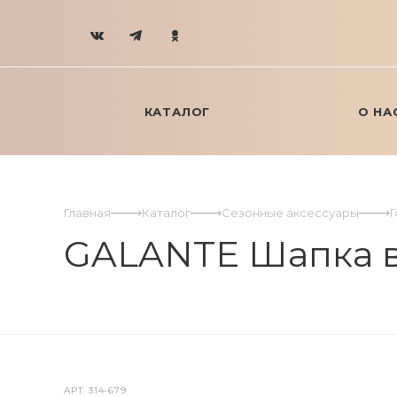
КАТАЛОГ
О НА
Главная
Каталог
Сезонные аксессуары
GALANTE Шапка взр
АРТ.
314-679