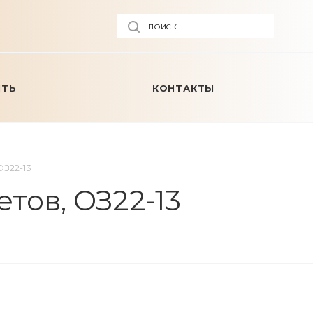
ПОИСК
ИТЬ
КОНТАКТЫ
ОЗ22-13
тов, ОЗ22-13