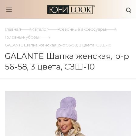
Главная
Каталог
Сезонные аксессуары
Головные уборы
GALANTE Шапка женская, р-р 56-58, 3 цвета, СЗШ-10
GALANTE Шапка женская, р-р
56-58, 3 цвета, СЗШ-10