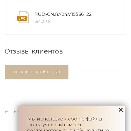
RUD-CN.RA04.V.15566_22
524.2 Кб
Отзывы клиентов
ОСТАВИТЬ СВОЙ ОТЗЫВ
НАЗАД К СПИСКУ
Мы используем
cookie
файлы.
Пользуясь сайтом, вы
соглашаетесь с нашей
Политикой