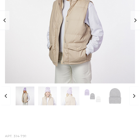
АРТ.
314-791