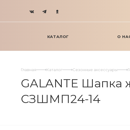
КАТАЛОГ
О НА
Главная
Каталог
Сезонные аксессуары
GALANTE Шапка же
СЗШМП24-14