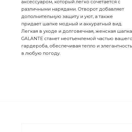
аксессуаром, который легко сочетается с
различными нарядами. Отворот добавляет
дополнительную защиту и уют, а также
придает шапке модный и аккуратный вид.
Легкая в уходе и долговечная, женская шапка
GALANTE станет неотъемлемой частью вашег
гардероба, обеспечивая тепло и элегантность
в любую погоду.