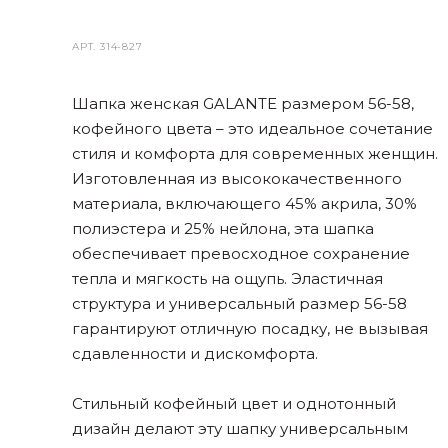
АРТ.
314-827
Шапка женская GALANTE размером 56-58,
кофейного цвета – это идеальное сочетание
стиля и комфорта для современных женщин.
Изготовленная из высококачественного
материала, включающего 45% акрила, 30%
полиэстера и 25% нейлона, эта шапка
обеспечивает превосходное сохранение
тепла и мягкость на ощупь. Эластичная
структура и универсальный размер 56-58
гарантируют отличную посадку, не вызывая
сдавленности и дискомфорта.
Стильный кофейный цвет и однотонный
дизайн делают эту шапку универсальным