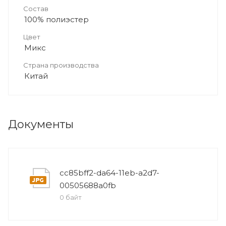
Состав
100% полиэстер
Цвет
Микс
Страна производства
Китай
Документы
cc85bff2-da64-11eb-a2d7-
00505688a0fb
0 байт