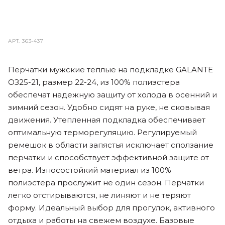
АРТ.
363-437
Перчатки мужские теплые на подкладке GALANTE
ОЗ25-21, размер 22-24, из 100% полиэстера
обеспечат надежную защиту от холода в осенний и
зимний сезон. Удобно сидят на руке, не сковывая
движения. Утепленная подкладка обеспечивает
оптимальную терморегуляцию. Регулируемый
ремешок в области запястья исключает сползание
перчатки и способствует эффективной защите от
ветра. Износостойкий материал из 100%
полиэстера прослужит не один сезон. Перчатки
легко отстирываются, не линяют и не теряют
форму. Идеальный выбор для прогулок, активного
отдыха и работы на свежем воздухе. Базовые