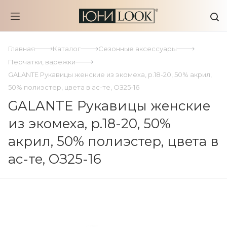
Главная
Каталог
Сезонные аксессуары
Перчатки, варежки
GALANTE Рукавицы женские из экомеха, р.18-20, 50% акрил,
50% полиэстер, цвета в ас-те, ОЗ25-16
GALANTE Рукавицы женские
из экомеха, р.18-20, 50%
акрил, 50% полиэстер, цвета в
ас-те, ОЗ25-16