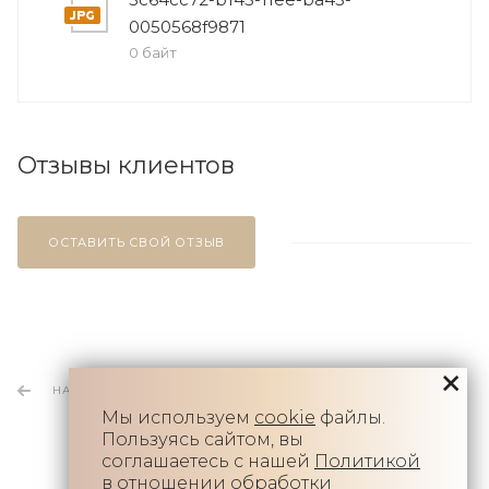
0050568f9871
0 байт
Отзывы клиентов
ОСТАВИТЬ СВОЙ ОТЗЫВ
НАЗАД К СПИСКУ
Мы используем
cookie
файлы.
Пользуясь сайтом, вы
соглашаетесь с нашей
Политикой
в отношении обработки