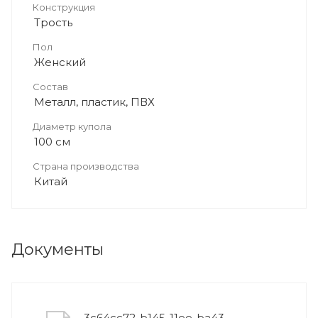
Конструкция
Трость
Пол
Женский
Состав
Металл, пластик, ПВХ
Диаметр купола
100 см
Страна производства
Китай
Документы
3c64cc72-b145-11ee-ba43-