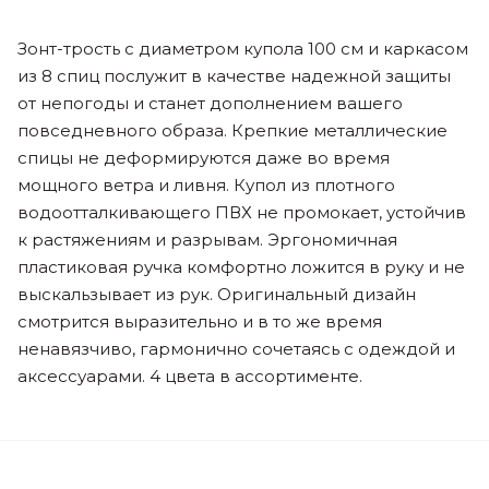
Зонт-трость с диаметром купола 100 см и каркасом
из 8 спиц послужит в качестве надежной защиты
от непогоды и станет дополнением вашего
повседневного образа. Крепкие металлические
спицы не деформируются даже во время
мощного ветра и ливня. Купол из плотного
водоотталкивающего ПВХ не промокает, устойчив
к растяжениям и разрывам. Эргономичная
пластиковая ручка комфортно ложится в руку и не
выскальзывает из рук. Оригинальный дизайн
смотрится выразительно и в то же время
ненавязчиво, гармонично сочетаясь с одеждой и
аксессуарами. 4 цвета в ассортименте.