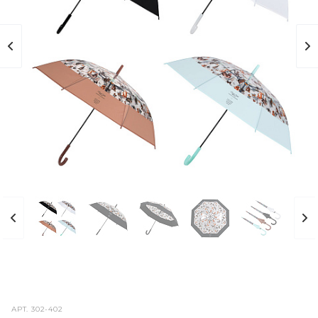
АРТ.
302-402