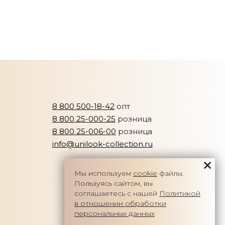
8 800 500-18-42
опт
8 800 25-000-25
розница
8 800 25-006-00
розница
info@unilook-collection.ru
Мы используем
cookie
файлы.
Пользуясь сайтом, вы
соглашаетесь с нашей
Политикой
в отношении обработки
персональных данных