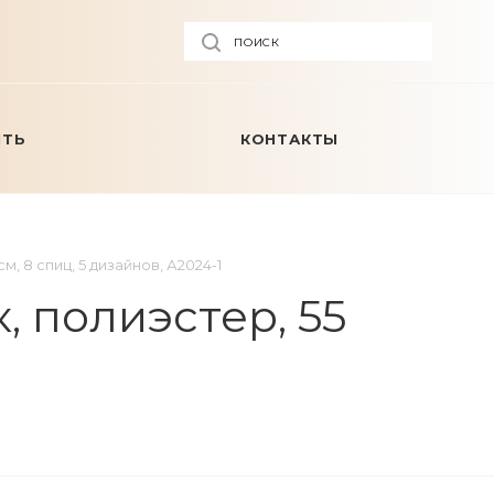
ПОИСК
ИТЬ
КОНТАКТЫ
м, 8 спиц, 5 дизайнов, А2024-1
, полиэстер, 55