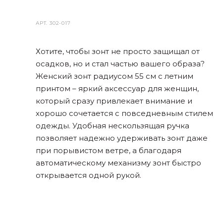
АРТ.
302-017
Хотите, чтобы зонт не просто защищал от
осадков, но и стал частью вашего образа?
Женский зонт радиусом 55 см с летним
принтом – яркий аксессуар для женщин,
который сразу привлекает внимание и
хорошо сочетается с повседневным стилем
одежды. Удобная нескользящая ручка
позволяет надежно удерживать зонт даже
при порывистом ветре, а благодаря
автоматическому механизму зонт быстро
открывается одной рукой.