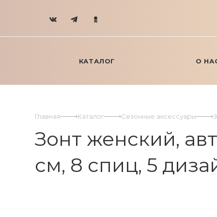
КАТАЛОГ
О НА
Главная
Каталог
Сезонные аксессуары
Зонт женский, авт
см, 8 спиц, 5 диза