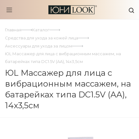
Главная
Каталог
Средства для ухода за кожей лица
Аксессуары для ухода за лицом
ЮL Массажер для лица с вибрационным массажем, на
батарейках типа DC1.5V (AA), 14x3,5см
ЮL Массажер для лица с
вибрационным массажем, на
батарейках типа DC1.5V (AA),
14x3,5см