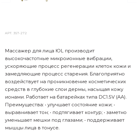
АРТ.
357-272
Массажер для лица ЮL производит
высокочастотные микроионные вибрации,
ускоряющие процесс регенерации клеток кожи и
замедляющие процесс старения. Благоприятно
воздействует на проникновение косметических
средств в глубокие слои дермы, насыщая кожу
ионами. Работает на батарейках типа DC1.5V (AA).
Преимущества: • улучшает состояние кожи; •
выравнивает тон; • подтягивает контур; • заметно
уменьшает мешки под глазами; • поддерживает
мышцы лица в тонусе.