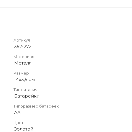
Артикул
357-272
Материал
Металл
Размер
14x3,5 см
Тип питания
Батарейки
Типоразмер батареек
AA
Цвет
Золотой