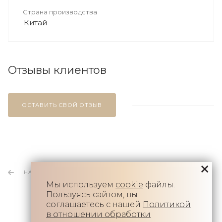
Страна производства
Китай
Отзывы клиентов
ОСТАВИТЬ СВОЙ ОТЗЫВ
НАЗАД К СПИСКУ
Мы используем
cookie
файлы.
Пользуясь сайтом, вы
соглашаетесь с нашей
Политикой
в отношении обработки