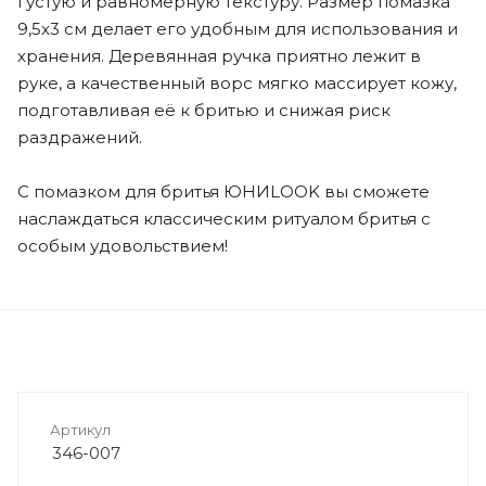
густую и равномерную текстуру. Размер помазка
9,5x3 см делает его удобным для использования и
хранения. Деревянная ручка приятно лежит в
руке, а качественный ворс мягко массирует кожу,
подготавливая её к бритью и снижая риск
раздражений.
С помазком для бритья ЮНИLOOK вы сможете
наслаждаться классическим ритуалом бритья с
особым удовольствием!
Артикул
346-007