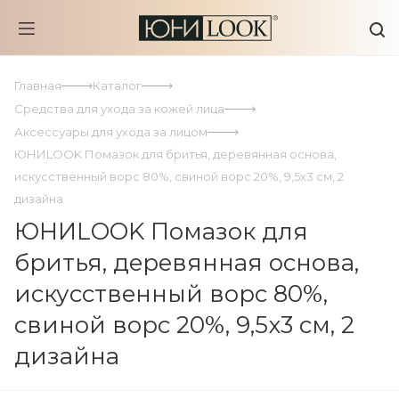
Главная
Каталог
Средства для ухода за кожей лица
Аксессуары для ухода за лицом
ЮНИLOOK Помазок для бритья, деревянная основа,
искусственный ворс 80%, свиной ворс 20%, 9,5x3 см, 2
дизайна
ЮНИLOOK Помазок для
бритья, деревянная основа,
искусственный ворс 80%,
свиной ворс 20%, 9,5x3 см, 2
дизайна