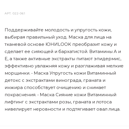
АРТ.
022-061
Поддерживайте молодость и упругость кожи,
выбирая правильный уход. Маска для лица на
тканевой основе ЮНИLOOK преобразит кожу и
сделает ее сияющей и бархатистой. Витамины A и
E, а также активные экстракты питают эпидермис,
эффективно увлажняя кожу и разглаживая мелкие
морщинки. • Маска Упругость кожи Витаминный
детокс с экстрактами винограда, граната и
инжира способствует очищению и снимает
покраснения. • Маска Сияние кожи Витаминный
лифтинг с экстрактами розы, граната и лотоса
нивелирует неровности и подтягивает овал лица.