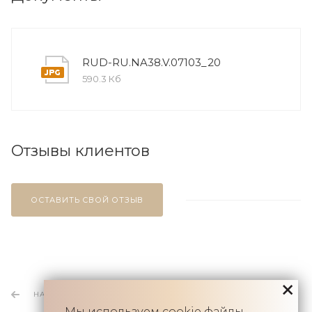
RUD-RU.NA38.V.07103_20
590.3 Кб
Отзывы клиентов
ОСТАВИТЬ СВОЙ ОТЗЫВ
НАЗАД К СПИСКУ
Мы используем
cookie
файлы.