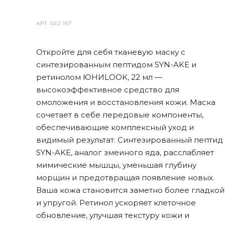
АРТ.
022-157
Откройте для себя тканевую маску с
синтезированным пептидом SYN-AKE и
ретинолом ЮНИLOOK, 22 мл —
высокоэффективное средство для
омоложения и восстановления кожи. Маска
сочетает в себе передовые компоненты,
обеспечивающие комплексный уход и
видимый результат. Синтезированный пептид
SYN-AKE, аналог змеиного яда, расслабляет
мимические мышцы, уменьшая глубину
морщин и предотвращая появление новых.
Ваша кожа становится заметно более гладкой
и упругой. Ретинол ускоряет клеточное
обновление, улучшая текстуру кожи и