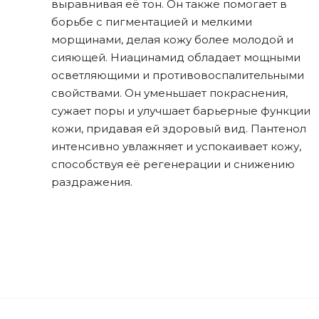
выравнивая её тон. Он также помогает в
борьбе с пигментацией и мелкими
морщинами, делая кожу более молодой и
сияющей. Ниацинамид обладает мощными
осветляющими и противовоспалительными
свойствами. Он уменьшает покраснения,
сужает поры и улучшает барьерные функции
кожи, придавая ей здоровый вид. Пантенол
интенсивно увлажняет и успокаивает кожу,
способствуя её регенерации и снижению
раздражения.