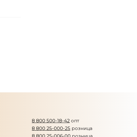
8 800 500-18-42
опт
8 800 25-000-25
розница
8 800 25-006-00
розница