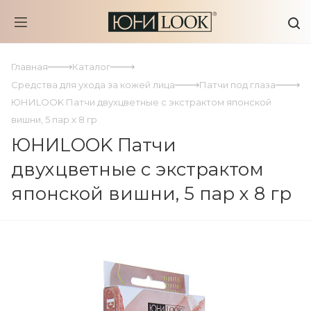
Главная
Каталог
Средства для ухода за кожей лица
Патчи под глаза
ЮНИLOOK Патчи двухцветные с экстрактом японской
вишни, 5 пар х 8 гр
ЮНИLOOK Патчи
двухцветные с экстрактом
японской вишни, 5 пар х 8 гр