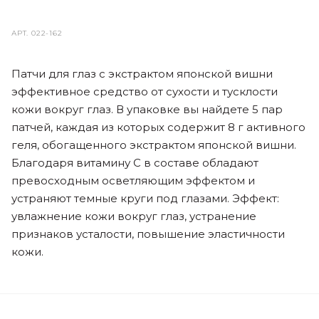
АРТ.
022-162
Патчи для глаз с экстрактом японской вишни
эффективное средство от сухости и тусклости
кожи вокруг глаз. В упаковке вы найдете 5 пар
патчей, каждая из которых содержит 8 г активного
геля, обогащенного экстрактом японской вишни.
Благодаря витамину С в составе обладают
превосходным осветляющим эффектом и
устраняют темные круги под глазами. Эффект:
увлажнение кожи вокруг глаз, устранение
признаков усталости, повышение эластичности
кожи.