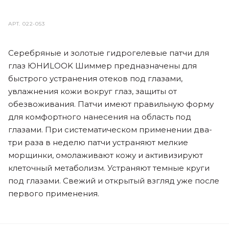
АРТ.
022-053
Серебряные и золотые гидрогелевые патчи для
глаз ЮНИLOOK Шиммер предназначены для
быстрого устранения отеков под глазами,
увлажнения кожи вокруг глаз, защиты от
обезвоживания. Патчи имеют правильную форму
для комфортного нанесения на область под
глазами. При систематическом применении два-
три раза в неделю патчи устраняют мелкие
морщинки, омолаживают кожу и активизируют
клеточный метаболизм. Устраняют темные круги
под глазами. Свежий и открытый взгляд уже после
первого применения.