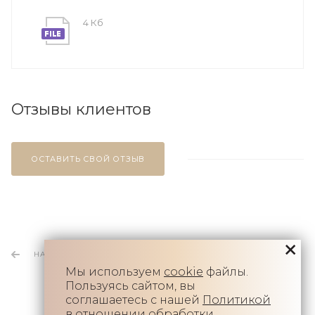
4 Кб
Отзывы клиентов
ОСТАВИТЬ СВОЙ ОТЗЫВ
НАЗАД К СПИСКУ
Мы используем
cookie
файлы.
Пользуясь сайтом, вы
соглашаетесь с нашей
Политикой
в отношении обработки