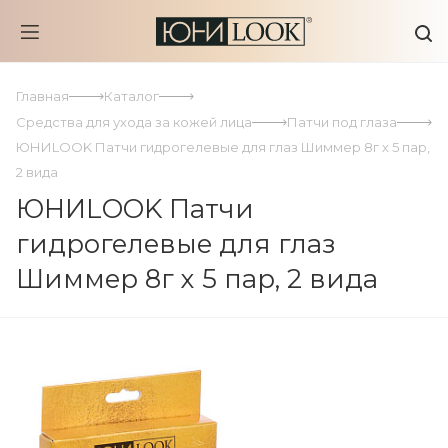
Главная
Каталог
Средства для ухода за кожей лица
Патчи под глаза
ЮНИLOOK Патчи гидрогелевые для глаз Шиммер 8г х 5 пар,
2 вида
ЮНИLOOK Патчи
гидрогелевые для глаз
Шиммер 8г х 5 пар, 2 вида