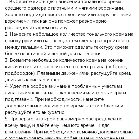
1. Выберите кисть для нанесения тонального крема
среднего размера с плотными и мягкими ворсинами.
Хорошо подойдет кисть с плоскими или закругленными
ворсинами, так как она поможет равномерно
распределить крем по лицу.
2. Нанесите небольшое количество тонального крема на
спинку руки или на палец, затем слегка разогрейте его
между пальцами. Это поможет сделать текстуру крема
более пластичной и легкой для нанесения.
3. Возьмите небольшое количество крема на кончик
кисти и начните наносить его на центр лица (лоб, нос,
подбородок). Плавными движениями растушуйте крем,
двигаясь к вискам и шее.
4. Уделите особое внимание проблемным участкам
лица, таким как пятна, покраснения или темные круги
под глазами. При необходимости, нанесите
дополнительное количество крема на эти области и
растушуйте его аккуратно.
5. Проверьте, что крем равномерно распределен по
всему лицу, и дайте ему немного времени для
впитывания. При необходимости, можно дополнительно
скорректировать макияж, добавив немного крема на