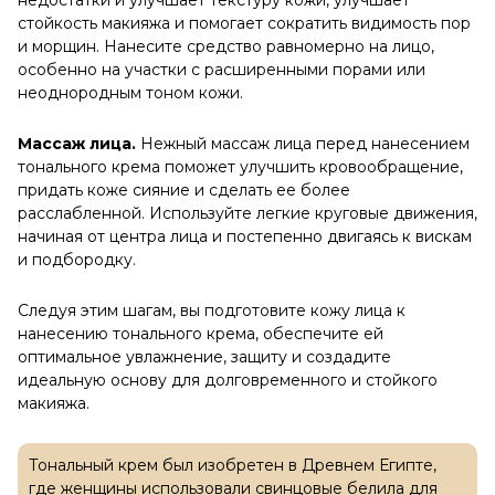
недостатки и улучшает текстуру кожи, улучшает
стойкость макияжа и помогает сократить видимость пор
и морщин. Нанесите средство равномерно на лицо,
особенно на участки с расширенными порами или
неоднородным тоном кожи.
Массаж лица.
Нежный массаж лица перед нанесением
тонального крема поможет улучшить кровообращение,
придать коже сияние и сделать ее более
расслабленной. Используйте легкие круговые движения,
начиная от центра лица и постепенно двигаясь к вискам
и подбородку.
Следуя этим шагам, вы подготовите кожу лица к
нанесению тонального крема, обеспечите ей
оптимальное увлажнение, защиту и создадите
идеальную основу для долговременного и стойкого
макияжа.
Тональный крем был изобретен в Древнем Египте,
где женщины использовали свинцовые белила для