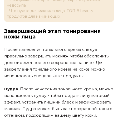
недосыпа
-
Что нужно для макияжа лица: ТОП-8 beauty-
продуктов для начинающих
Завершающий этап тонирования
кожи лица
После нанесения тонального крема следует
правильно завершить макияж, чтобы обеспечить
долговременное его сохранение на лице. Для
закрепления тонального крема на коже можно
использовать специальные продукты:
Пудра
. После нанесения тонального крема, можно
использовать пудру, чтобы придать лицу матовый
эффект, устранить лишний блеск и зафиксировать
макияж. Пудра может быть как прозрачной, так и с
оттенком, подходящим вашему цвету кожи.