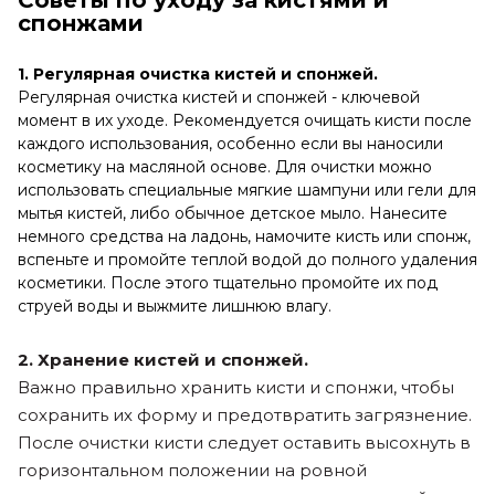
Советы по уходу за кистями и
спонжами
1. Регулярная очистка кистей и спонжей.
Регулярная очистка кистей и спонжей - ключевой
момент в их уходе. Рекомендуется очищать кисти после
каждого использования, особенно если вы наносили
косметику на масляной основе. Для очистки можно
использовать специальные мягкие шампуни или гели для
мытья кистей, либо обычное детское мыло. Нанесите
немного средства на ладонь, намочите кисть или спонж,
вспеньте и промойте теплой водой до полного удаления
косметики. После этого тщательно промойте их под
струей воды и выжмите лишнюю влагу.
2. Хранение кистей и спонжей.
Важно правильно хранить кисти и спонжи, чтобы
сохранить их форму и предотвратить загрязнение.
После очистки кисти следует оставить высохнуть в
горизонтальном положении на ровной