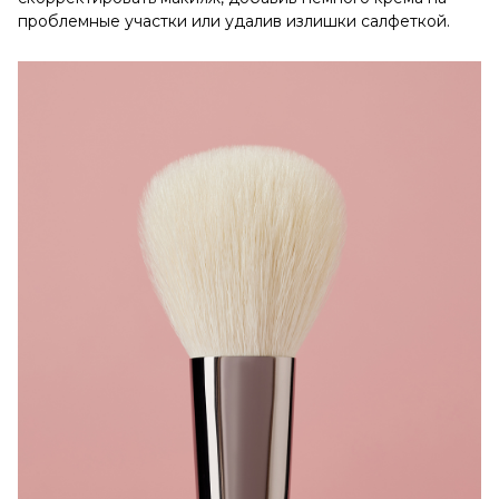
проблемные участки или удалив излишки салфеткой.