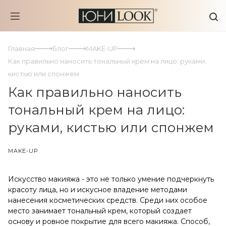
Главная
Блог
MAKE-UP
Как правильно наносить тональный крем на лицо: руками,
кистью или спонжем
Как правильно наносить
тональный крем на лицо:
руками, кистью или спонжем
MAKE-UP
Искусство макияжа - это не только умение подчеркнуть
красоту лица, но и искусное владение методами
нанесения косметических средств. Среди них особое
место занимает тональный крем, который создает
основу и ровное покрытие для всего макияжа. Способ,