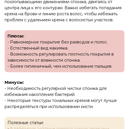
похлопывающими движениями спонжа, двигаясь от
центра лица к его контурам. Важно избегать попадания
крема на брови и линию роста волос, чтобы избежать
проблем с удалением крема с волосистых участков.
Плюсы:
- Равномерное покрытие без разводов и полос.
- Естественный вид макияжа.
- Возможность регулировать плотность покрытия в
зависимости от влажности спонжа.
- Более гигиеничный, чем использование пальцев.
Минусы:
- Необходимость регулярной чистки спонжа для
избежания накопления бактерий.
- Некоторые текстуры тональных кремов могут лучше
распределяться при использовании кисти.
Полезные статьи:
-
9 лайфхаков, которые помогут скрыть признаки